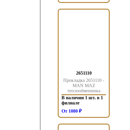
2651110
Прокладка 2651110 -
MAN MAZ
теплообменника
d2865-2876
В наличии 1 шт. в 1
филиале
От 1080 ₽