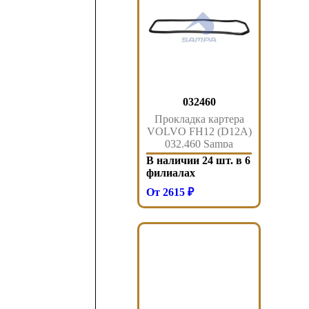
032460
Прокладка картера
VOLVO FH12 (D12A)
032.460 Sampa
В наличии 24 шт. в 6
филиалах
От 2615 ₽