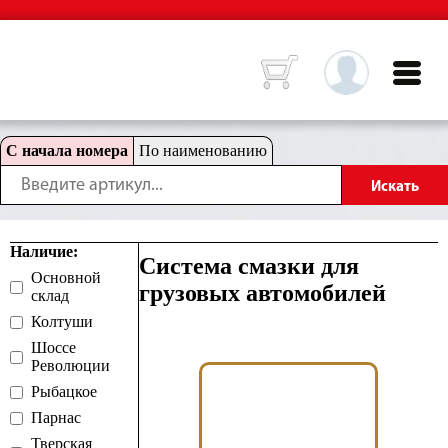
С начала номера
По наименованию
Наличие:
Система смазки для
Основной
грузовых автомобилей
склад
Колтуши
Шоссе
Революции
Рыбацкое
Парнас
Тверская