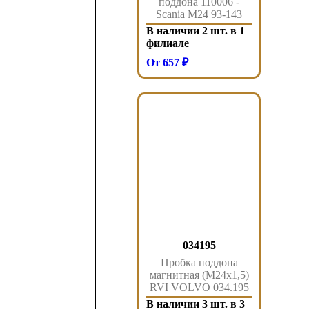
поддона 110006 -
Scania M24 93-143
В наличии 2 шт. в 1
филиале
От 657 ₽
034195
Пробка поддона
магнитная (M24x1,5)
RVI VOLVO 034.195
Sampa
В наличии 3 шт. в 3