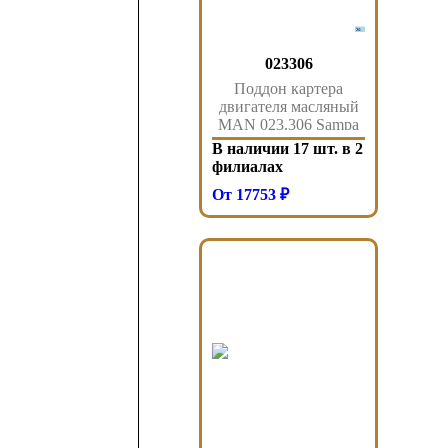
023306
Поддон картера
двигателя масляный
MAN 023.306 Sampa
В наличии 17 шт. в 2
филиалах
От 17753 ₽