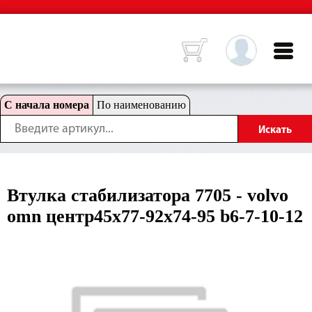
С начала номера
По наименованию
Втулка стабилизатора 7705 - volvo
omn центр45x77-92x74-95 b6-7-10-12