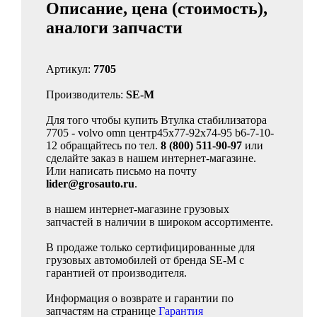
Описание, цена (стоимость),
аналоги запчасти
Артикул:
7705
Производитель:
SE-M
Для того чтобы купить Втулка стабилизатора
7705 - volvo omn центр45x77-92x74-95 b6-7-10-
12 обращайтесь по тел.
8 (800) 511-90-97
или
сделайте заказ в нашем интернет-магазине.
Или написать письмо на почту
lider@grosauto.ru
.
в нашем интернет-магазине грузовых
запчастей в наличии в широком ассортименте.
В продаже только сертифицированные для
грузовых автомобилей от бренда SE-M с
гарантией от производителя.
Информация о возврате и гарантии по
запчастям на странице
Гарантия