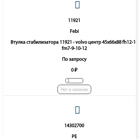
11921
Febi
Втулка стабилизатора 11921 - volvo центр 45x66x88 fh12-16
fm7-9-10-12
По запросу
0 ₽
Нет в наличии
14302700
PE