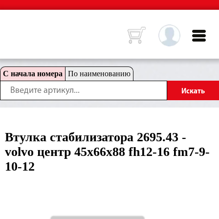
С начала номера
По наименованию
Втулка стабилизатора 2695.43 -
volvo центр 45x66x88 fh12-16 fm7-9-
10-12