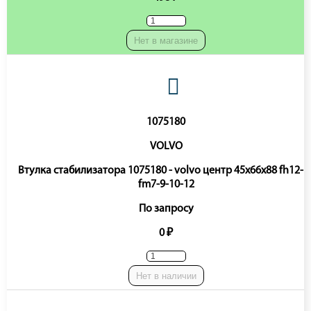
Нет в магазине
1075180
VOLVO
Втулка стабилизатора 1075180 - volvo центр 45x66x88 fh12-1
fm7-9-10-12
По запросу
0 ₽
Нет в наличии