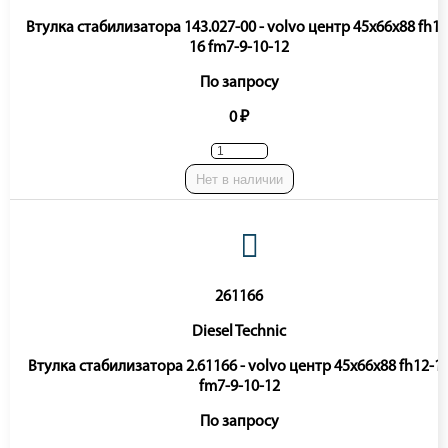
Втулка стабилизатора 143.027-00 - volvo центр 45x66x88 fh12
16 fm7-9-10-12
По запросу
0 ₽
Нет в наличии
261166
Diesel Technic
Втулка стабилизатора 2.61166 - volvo центр 45x66x88 fh12-1
fm7-9-10-12
По запросу