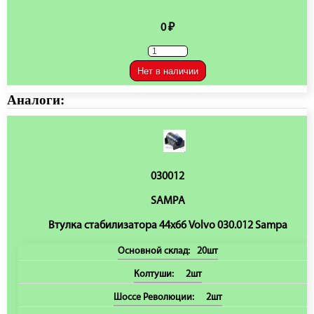
0 ₽
Нет в наличии
Аналоги:
030012
SAMPA
Втулка стабилизатора 44х66 Volvo 030.012 Sampa
Основной склад:
20шт
Колтуши:
2шт
Шоссе Революции:
2шт