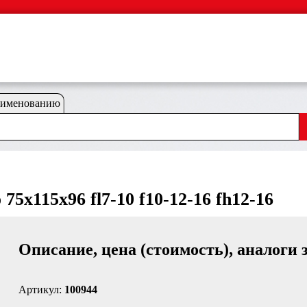
аименованию
75x115x96 fl7-10 f10-12-16 fh12-16
Описание, цена (стоимость), аналоги 
Артикул:
100944