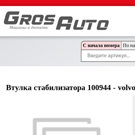
С начала номера
По н
Втулка стабилизатора 100944 - volvo 