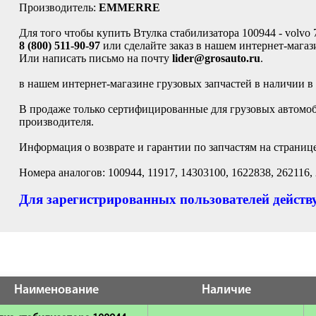
Производитель:
EMMERRE
Для того чтобы купить Втулка стабилизатора 100944 - volvo 7
8 (800) 511-90-97
или сделайте заказ в нашем интернет-магаз
Или написать письмо на почту
lider@grosauto.ru
.
в нашем интернет-магазине грузовых запчастей в наличии в
В продаже только сертифицированные для грузовых автомо
производителя.
Информация о возврате и гарантии по запчастям на страниц
Номера аналогов: 100944, 11917, 14303100, 1622838, 262116,
Для зарегистрированных пользователей действу
Наименование
Наличие