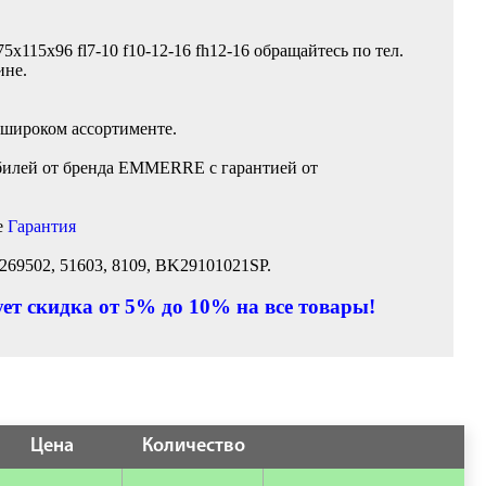
5x115x96 fl7-10 f10-12-16 fh12-16 обращайтесь по тел.
ине.
 широком ассортименте.
билей от бренда EMMERRE с гарантией от
е
Гарантия
 269502, 51603, 8109, BK29101021SP.
ет скидка от 5% до 10% на все товары!
Цена
Количество