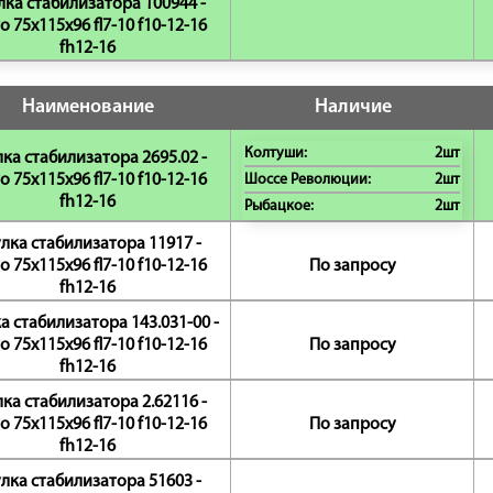
лка стабилизатора 100944 -
o 75x115x96 fl7-10 f10-12-16
fh12-16
Наименование
Наличие
Колтуши:
2шт
ка стабилизатора 2695.02 -
o 75x115x96 fl7-10 f10-12-16
Шоссе Революции:
2шт
fh12-16
Рыбацкое:
2шт
лка стабилизатора 11917 -
o 75x115x96 fl7-10 f10-12-16
По запросу
fh12-16
а стабилизатора 143.031-00 -
o 75x115x96 fl7-10 f10-12-16
По запросу
fh12-16
ка стабилизатора 2.62116 -
o 75x115x96 fl7-10 f10-12-16
По запросу
fh12-16
лка стабилизатора 51603 -