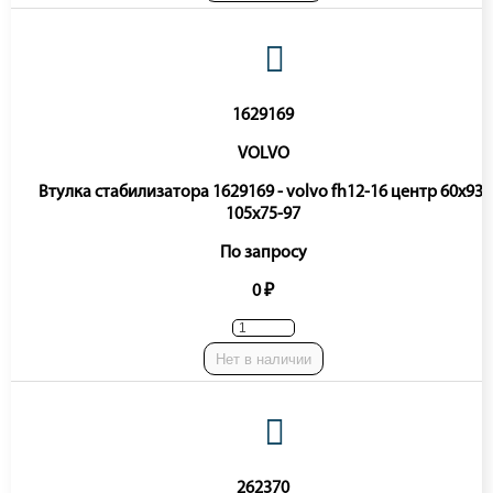
1629169
VOLVO
Втулка стабилизатора 1629169 - volvo fh12-16 центр 60x93-
105x75-97
По запросу
0 ₽
Нет в наличии
262370