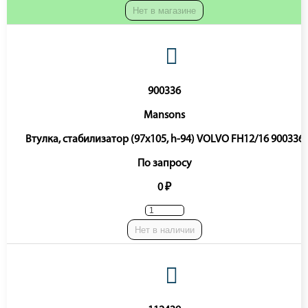
Нет в магазине
900336
Mansons
Втулка, стабилизатор (97x105, h-94) VOLVO FH12/16 900336
По запросу
0 ₽
Нет в наличии