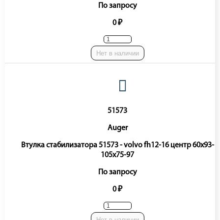
По запросу
0 ₽
Нет в наличии
51573
Auger
Втулка стабилизатора 51573 - volvo fh12-16 центр 60x93-
105x75-97
По запросу
0 ₽
Нет в наличии