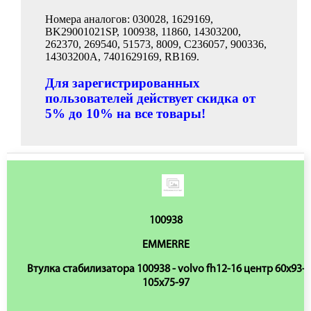
Номера аналогов: 030028, 1629169,
BK29001021SP, 100938, 11860, 14303200,
262370, 269540, 51573, 8009, C236057, 900336,
14303200A, 7401629169, RB169.
Для зарегистрированных
пользователей действует скидка от
5% до 10% на все товары!
100938
EMMERRE
Втулка стабилизатора 100938 - volvo fh12-16 центр 60x93-
105x75-97