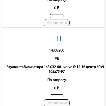
По запросу
0 ₽
Нет в наличии
14303200
PE
Втулка стабилизатора 143.032-00 - volvo fh12-16 центр 60x93
105x75-97
По запросу
0 ₽
Нет в наличии