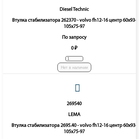
Diesel Technic
Втулка стабилизатора 262370 - volvo fh12-16 центр 60x93-
105x75-97
По запросу
0 ₽
Нет в наличии
269540
LEMA
Втулка стабилизатора 2695.40 - volvo fh12-16 центр 60x93-
105x75-97