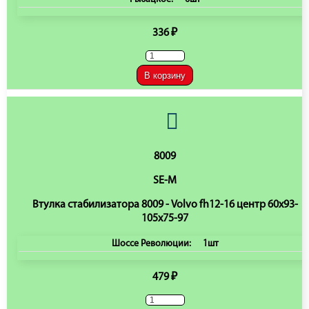
336 ₽
В корзину
8009
SE-M
Втулка стабилизатора 8009 - Volvo fh12-16 центр 60x93-
105x75-97
Шоссе Революции:
1шт
479 ₽