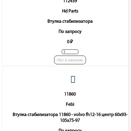
112439
Hd Parts
Втулка стабилизатора
По запросу
0 ₽
Нет в наличии
11860
Febi
Втулка стабилизатора 11860 - volvo fh12-16 центр 60x93-
105x75-97