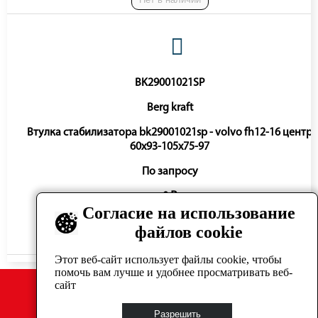
BK29001021SP
Berg kraft
Втулка стабилизатора bk29001021sp - volvo fh12-16 центр
60x93-105x75-97
По запросу
0 ₽
Согласие на использование
файлов cookie
Нет в наличии
Этот веб-сайт использует файлы cookie, чтобы
помочь вам лучше и удобнее просматривать веб-
сайт
Разрешить