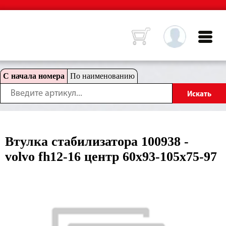
С начала номера
По наименованию
Втулка стабилизатора 100938 -
volvo fh12-16 центр 60x93-105x75-97