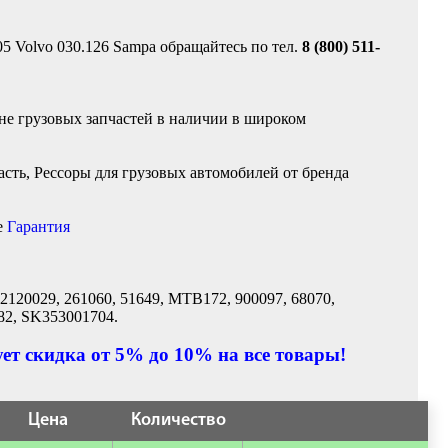
5 Volvo 030.126 Sampa обращайтесь по тел.
8 (800) 511-
ине грузовых запчастей в наличии в широком
сть, Рессоры для грузовых автомобилей от бренда
е
Гарантия
 2120029, 261060, 51649, MTB172, 900097, 68070,
82, SK353001704.
ет скидка от 5% до 10% на все товары!
Цена
Количество