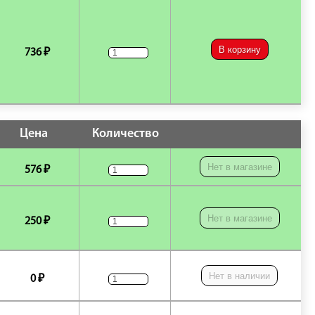
В корзину
736 ₽
Цена
Количество
Нет в магазине
576 ₽
Нет в магазине
250 ₽
Нет в наличии
0 ₽