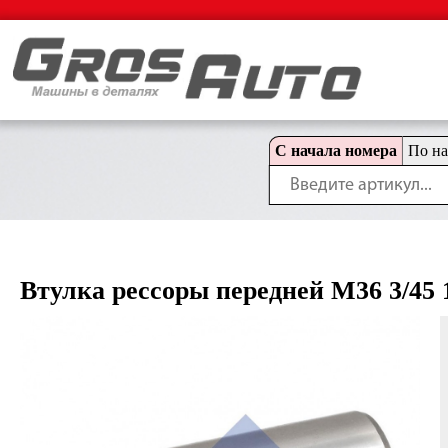
С начала номера
По н
Втулка рессоры передней M36 3/45 