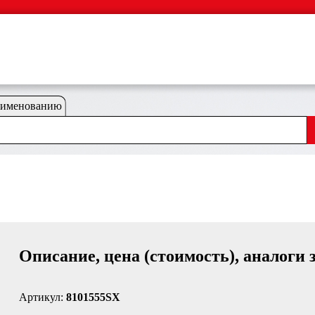
аименованию
Описание, цена (стоимость), аналоги 
Артикул:
8101555SX