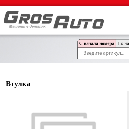
С начала номера
По н
Втулка