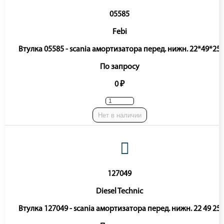
05585
Febi
Втулка 05585 - scania амортизатора перед. нижн. 22*49*25
По запросу
0 ₽
Нет в наличии
127049
Diesel Technic
Втулка 127049 - scania амортизатора перед. нижн. 22 49 25