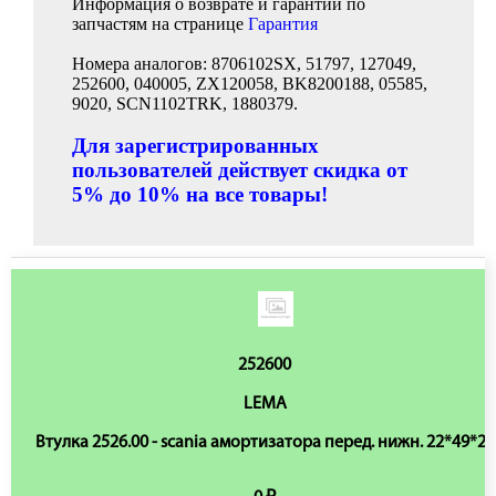
Информация о возврате и гарантии по
запчастям на странице
Гарантия
Номера аналогов: 8706102SX, 51797, 127049,
252600, 040005, ZX120058, BK8200188, 05585,
9020, SCN1102TRK, 1880379.
Для зарегистрированных
пользователей действует скидка от
5% до 10% на все товары!
252600
LEMA
Втулка 2526.00 - scania амортизатора перед. нижн. 22*49*25