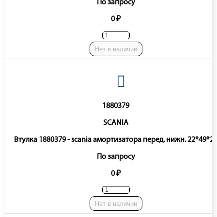
По запросу
0 ₽
Нет в наличии
1880379
SCANIA
Втулка 1880379 - scania амортизатора перед. нижн. 22*49*2
По запросу
0 ₽
Нет в наличии