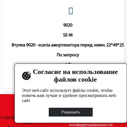
9020
SE-M
Втулка 9020 - scania амортизатора перед. нижн. 22*49*25
По запросу
0 ₽
Согласие на использование
файлов cookie
Нет в наличии
Этот веб-сайт использует файлы cookie, чтобы
помочь вам лучше и удобнее просматривать веб-
сайт
Разрешить
Copyright © GrosAuto 2019 -
Политика
2025
конфиденциальности