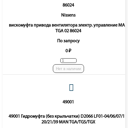
86024
Nissens
вискомуфта привода вентилятора электр. управление MAN
TGA 02 86024
По запросу
0 ₽
Нет в наличии
49001
49001 Гидромуфта (без крыльчатки) D2066 LF01-04/06/07/11
20/21/39 MAN TGA/TGS/TGX