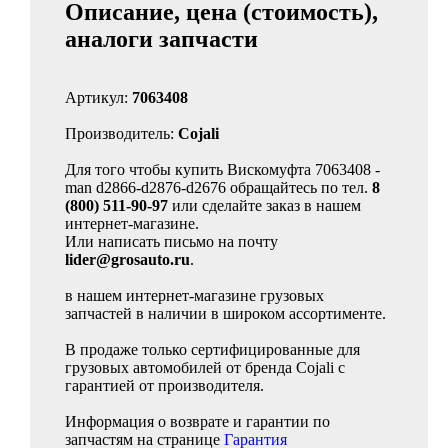
Описание, цена (стоимость),
аналоги запчасти
Артикул:
7063408
Производитель:
Cojali
Для того чтобы купить Вискомуфта 7063408 -
man d2866-d2876-d2676 обращайтесь по тел.
8
(800) 511-90-97
или сделайте заказ в нашем
интернет-магазине.
Или написать письмо на почту
lider@grosauto.ru
.
в нашем интернет-магазине грузовых
запчастей в наличии в широком ассортименте.
В продаже только сертифицированные для
грузовых автомобилей от бренда Cojali с
гарантией от производителя.
Информация о возврате и гарантии по
запчастям на странице
Гарантия