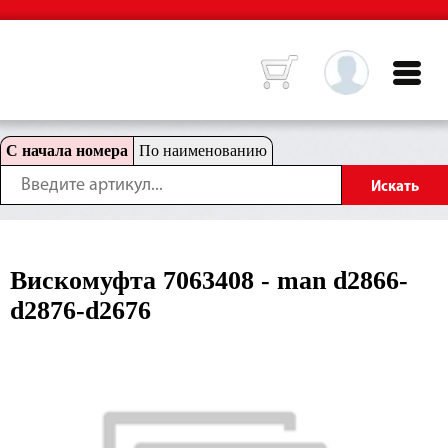
С начала номера
По наименованию
Вискомуфта 7063408 - man d2866-
d2876-d2676