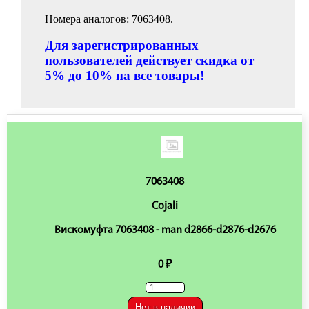
Номера аналогов: 7063408.
Для зарегистрированных
пользователей действует скидка от
5% до 10% на все товары!
7063408
Cojali
Вискомуфта 7063408 - man d2866-d2876-d2676
0 ₽
Нет в наличии