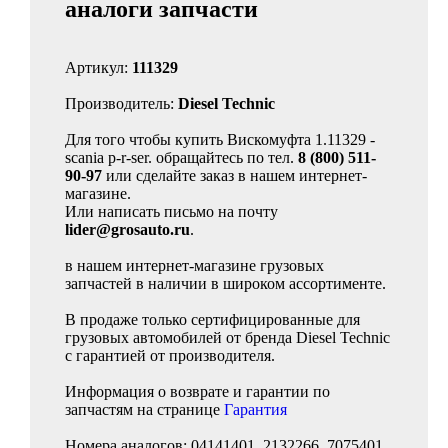
аналоги запчасти
Артикул:
111329
Производитель:
Diesel Technic
Для того чтобы купить Вискомуфта 1.11329 -
scania p-r-ser. обращайтесь по тел.
8 (800) 511-
90-97
или сделайте заказ в нашем интернет-
магазине.
Или написать письмо на почту
lider@grosauto.ru
.
в нашем интернет-магазине грузовых
запчастей в наличии в широком ассортименте.
В продаже только сертифицированные для
грузовых автомобилей от бренда Diesel Technic
с гарантией от производителя.
Информация о возврате и гарантии по
запчастям на странице
Гарантия
Номера аналогов: 04141401, 2132266, 7075401,