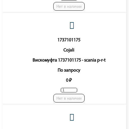
Нет в наличии
1737101175
Cojali
Вискомуфта 1737101175 - scania p-r-t
По запросу
0 ₽
Нет в наличии