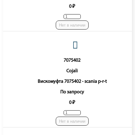
0 ₽
Нет в наличии
7075402
Cojali
Вискомуфта 7075402 - scania p-r-t
По запросу
0 ₽
Нет в наличии