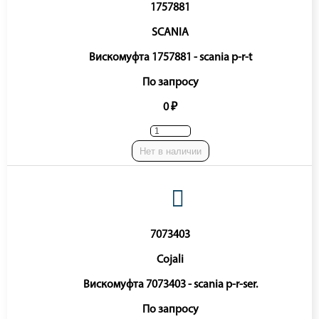
1757881
SCANIA
Вискомуфта 1757881 - scania p-r-t
По запросу
0 ₽
Нет в наличии
7073403
Cojali
Вискомуфта 7073403 - scania p-r-ser.
По запросу