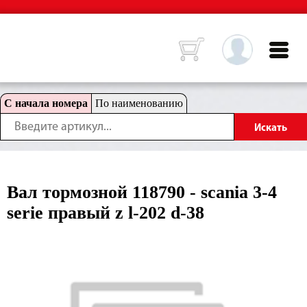
С начала номера
По наименованию
Вал тормозной 118790 - scania 3-4
serie правый z l-202 d-38