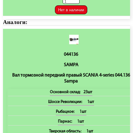
Нет в наличии
Аналоги:
044136
SAMPA
Вал тормозной передний правый SCANIA 4-series 044.136
Sampa
Основной склад:
23шт
Шоссе Революции:
1шт
Рыбацкое:
1шт
Парнас:
1шт
Тверская область:
1шт