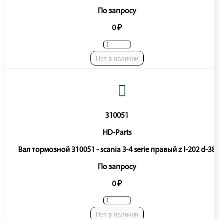
По запросу
0 ₽
Нет в наличии
310051
HD-Parts
Вал тормозной 310051 - scania 3-4 serie правый z l-202 d-38
По запросу
0 ₽
Нет в наличии