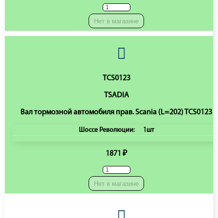
Нет в магазине
TCS0123
TSADIA
Вал тормозной автомобиля прав. Scania (L=202) TCS0123
Шоссе Революции:
1шт
1871 ₽
Нет в магазине