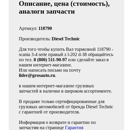
Описание, цена (стоимость),
аналоги запчасти
Артикул:
118790
Производитель:
Diesel Technic
Для того чтобы купить Вал тормозной 118790 -
scania 3-4 serie правый z l-202 d-38 обращайтесь
по тел.
8 (800) 511-90-97
или сделайте заказ в
нашем интернет-магазине.
Или написать письмо на почту
lider@grosauto.ru
.
в нашем интернет-магазине грузовых
запчастей в наличии в широком ассортименте.
В продаже только сертифицированные для
грузовых автомобилей от бренда Diesel Technic
с гарантией от производителя.
Информация о возврате и гарантии по
запчастям на странице
Гарантия