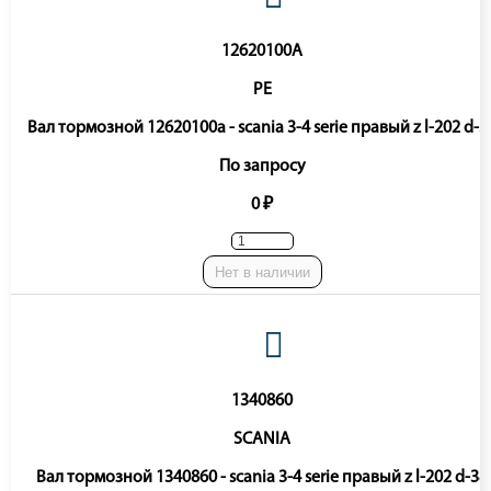
12620100A
PE
Вал тормозной 12620100a - scania 3-4 serie правый z l-202 d-3
По запросу
0 ₽
Нет в наличии
1340860
SCANIA
Вал тормозной 1340860 - scania 3-4 serie правый z l-202 d-38