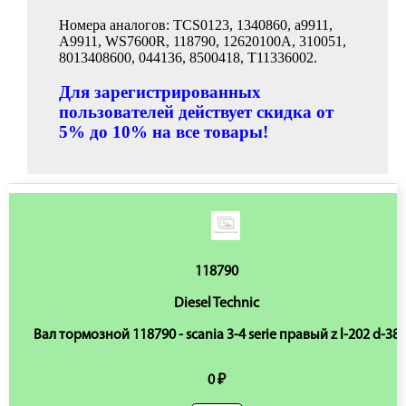
Номера аналогов: TCS0123, 1340860, a9911,
A9911, WS7600R, 118790, 12620100A, 310051,
8013408600, 044136, 8500418, T11336002.
Для зарегистрированных
пользователей действует скидка от
5% до 10% на все товары!
118790
Diesel Technic
Вал тормозной 118790 - scania 3-4 serie правый z l-202 d-38
0 ₽