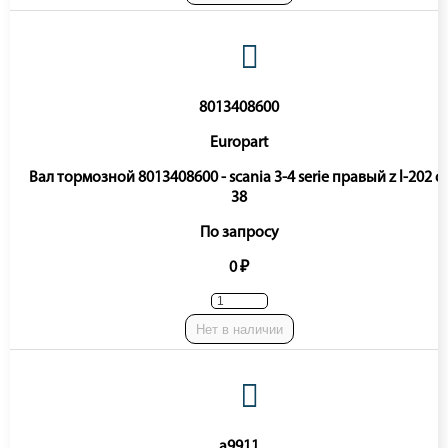
8013408600
Europart
Вал тормозной 8013408600 - scania 3-4 serie правый z l-202 d
38
По запросу
0 ₽
Нет в наличии
a9911