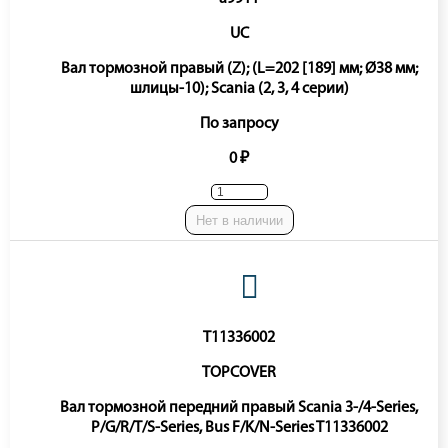
UC
Вал тормозной правый (Z); (L=202 [189] мм; Ø38 мм;
шлицы-10); Scania (2, 3, 4 серии)
По запросу
0 ₽
Нет в наличии
T11336002
TOPCOVER
Вал тормозной передний правый Scania 3-/4-Series,
P/G/R/T/S-Series, Bus F/K/N-Series T11336002