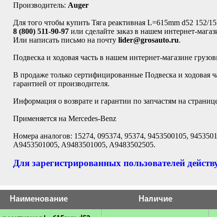
Производитель:
Auger
Для того чтобы купить Тяга реактивная L=615mm d52 152/1
8 (800) 511-90-97
или сделайте заказ в нашем интернет-магаз
Или написать письмо на почту
lider@grosauto.ru
.
Подвеска и ходовая часть в нашем интернет-магазине грузо
В продаже только сертифицированные Подвеска и ходовая ча
гарантией от производителя.
Информация о возврате и гарантии по запчастям на страниц
Применяется на Mercedes-Benz
Номера аналогов: 15274, 095374, 95374, 9453500105, 945350
A9453501005, A9483501005, A9483502505.
Для зарегистрированных пользователей действу
Наименование
Наличие