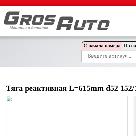
С начала номера
По н
Тяга реактивная L=615mm d52 152/