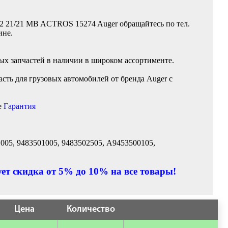
52 21/21 MB ACTROS 15274 Auger обращайтесь по тел.
ине.
вых запчастей в наличии в широком ассортименте.
сть для грузовых автомобилей от бренда Auger с
е
Гарантия
1005, 9483501005, 9483502505, A9453500105,
ет скидка от 5% до 10% на все товары!
Цена
Количество