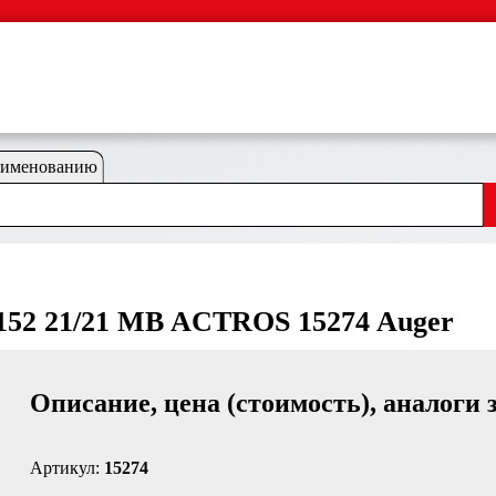
аименованию
152 21/21 MB ACTROS 15274 Auger
Описание, цена (стоимость), аналоги 
Артикул:
15274