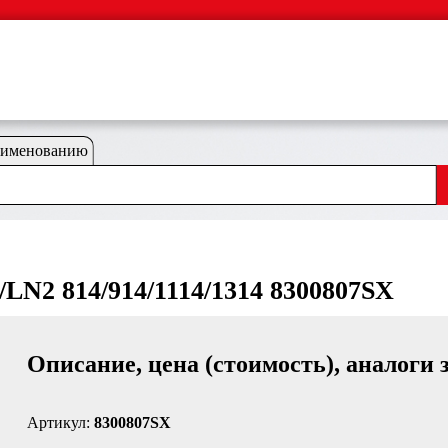
аименованию
LN2 814/914/1114/1314 8300807SX
Описание, цена (стоимость), аналоги 
Артикул:
8300807SX