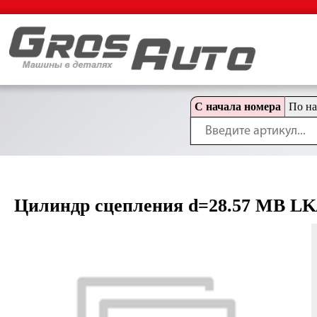
С начала номера
По н
Цилиндр сцепления d=28.57 MB LK/