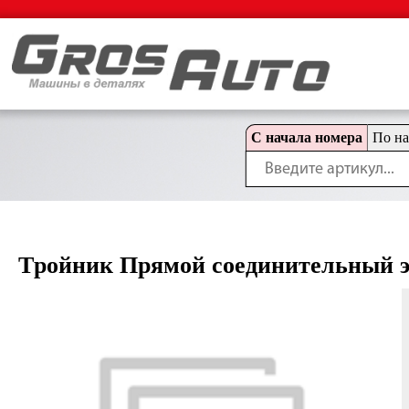
С начала номера
По н
Tройник Прямой соединительный э