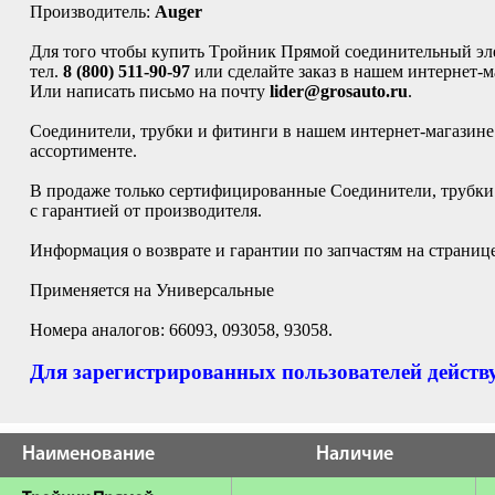
Производитель:
Auger
Для того чтобы купить Tройник Прямой соединительный эл
тел.
8 (800) 511-90-97
или сделайте заказ в нашем интернет-м
Или написать письмо на почту
lider@grosauto.ru
.
Соединители, трубки и фитинги в нашем интернет-магазине
ассортименте.
В продаже только сертифицированные Соединители, трубки 
с гарантией от производителя.
Информация о возврате и гарантии по запчастям на страниц
Применяется на Универсальные
Номера аналогов: 66093, 093058, 93058.
Для зарегистрированных пользователей действу
Наименование
Наличие