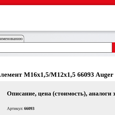
аименованию
лемент M16x1,5/M12x1,5 66093 Auger
Описание, цена (стоимость), аналоги 
Артикул:
66093