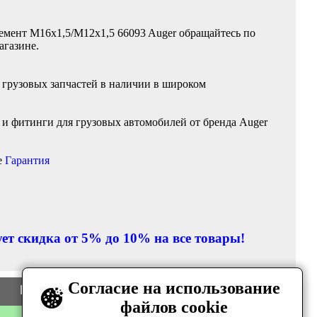
емент M16x1,5/M12x1,5 66093 Auger обращайтесь по
агазине.
 грузовых запчастей в наличии в широком
и фитинги для грузовых автомобилей от бренда Auger
е
Гарантия
ет скидка от 5% до 10% на все товары!
Согласие на использование
Цена
Количество
файлов cookie