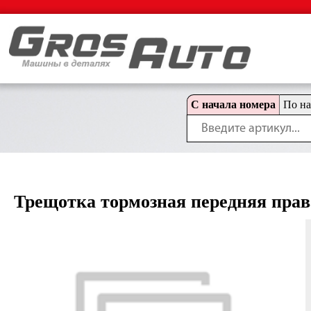
С начала номера
По н
Трещотка тормозная передняя пра