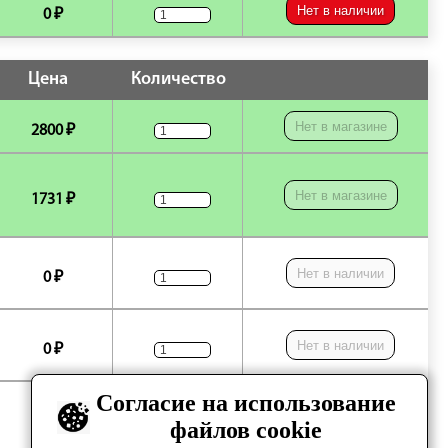
Нет в наличии
0 ₽
Цена
Количество
Нет в магазине
2800 ₽
Нет в магазине
1731 ₽
Нет в наличии
0 ₽
Нет в наличии
0 ₽
Согласие на использование
Нет в наличии
0 ₽
файлов cookie