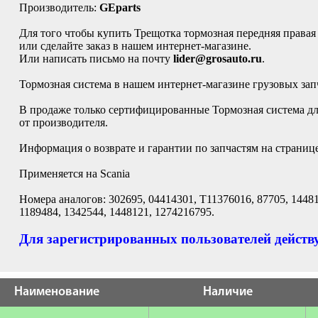
Производитель:
GEparts
Для того чтобы купить Трещотка тормозная передняя права
или сделайте заказ в нашем интернет-магазине.
Или написать письмо на почту
lider@grosauto.ru
.
Тормозная система в нашем интернет-магазине грузовых зап
В продаже только сертифицированные Тормозная система для
от производителя.
Информация о возврате и гарантии по запчастям на страниц
Применяется на Scania
Номера аналогов: 302695, 04414301, T11376016, 87705, 1448
1189484, 1342544, 1448121, 1274216795.
Для зарегистрированных пользователей действу
Наименование
Наличие