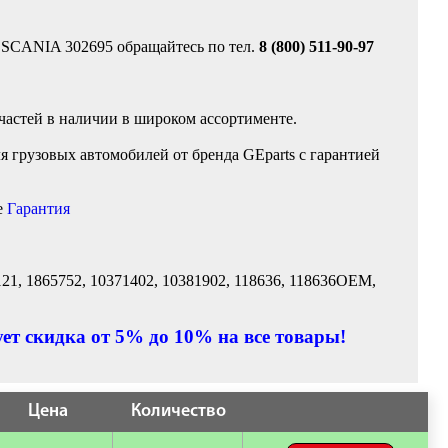
я SCANIA 302695 обращайтесь по тел.
8 (800) 511-90-97
частей в наличии в широком ассортименте.
 грузовых автомобилей от бренда GEparts с гарантией
е
Гарантия
121, 1865752, 10371402, 10381902, 118636, 118636OEM,
ет скидка от 5% до 10% на все товары!
Цена
Количество