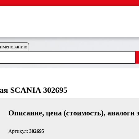
аименованию
вая SCANIA 302695
Описание, цена (стоимость), аналоги 
Артикул:
302695