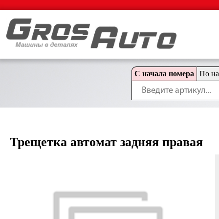
С начала номера
По н
Трещетка автомат задняя правая