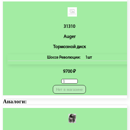
31310
Auger
Тормозной диск
Шоссе Революции:
1шт
9700 ₽
Нет в магазине
Аналоги: