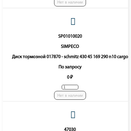
Нет в наличии
SP01010020
SIMPECO
Диск тормозной 017870 - schmitz 430 45 169 290 n10 cargo
По запросу
0 ₽
Нет в наличии
47030