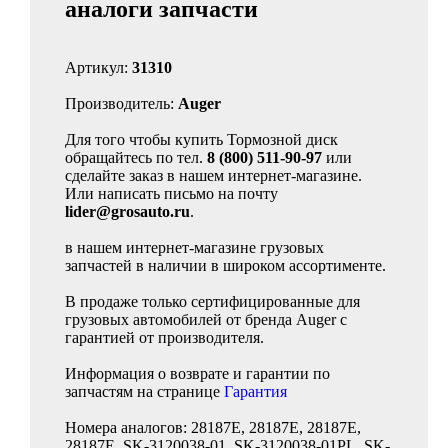
аналоги запчасти
Артикул:
31310
Производитель:
Auger
Для того чтобы купить Тормозной диск
обращайтесь по тел.
8 (800) 511-90-97
или
сделайте заказ в нашем интернет-магазине.
Или написать письмо на почту
lider@grosauto.ru
.
в нашем интернет-магазине грузовых
запчастей в наличии в широком ассортименте.
В продаже только сертифицированные для
грузовых автомобилей от бренда Auger с
гарантией от производителя.
Информация о возврате и гарантии по
запчастям на странице
Гарантия
Номера аналогов: 28187E, 28187E, 28187E,
28187E, SK-3120038-01, SK-3120038-01PL, SK-