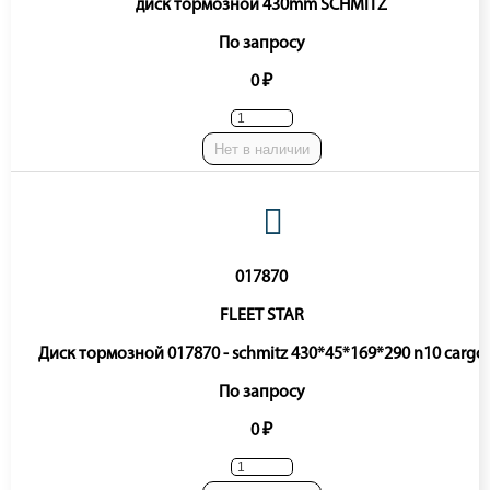
диск тормозной 430mm SCHMITZ
По запросу
0 ₽
Нет в наличии
017870
FLEET STAR
Диск тормозной 017870 - schmitz 430*45*169*290 n10 cargo
По запросу
0 ₽