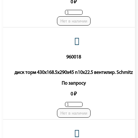
0 ₽
Нет в наличии
960018
диск торм 430x168.5x290x45 n10x22.5 вентилир. Schmitz
По запросу
0 ₽
Нет в наличии