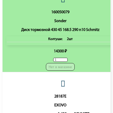
160050079
Sonder
Диск тормозной 430 45 168.5 290 n10 Schmitz
Колтуши:
2шт
14300 ₽
Нет в магазине
28187E
EXOVO