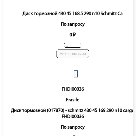
Диск тормозной 430 45 168.5 290 n10 Schmitz Ca
По запросу
0 ₽
Нет в наличии
FHDI00036
Fras-le
Диск тормозной (017870) - schmitz 430 45 169 290 n10 cargo
FHDI00036
По запросу