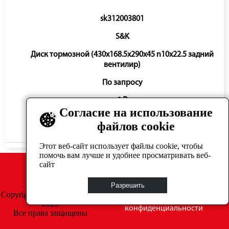
sk312003801
S&K
Диск тормозной (430x168.5x290x45 n10x22.5 задний
вентилир)
По запросу
0 ₽
Согласие на использование
файлов cookie
Нет в наличии
Этот веб-сайт использует файлы cookie, чтобы
помочь вам лучше и удобнее просматривать веб-
сайт
Разрешить
Copyright © GrosAuto 2019 -
Политика
2025
конфиденциальности
Все права защищены