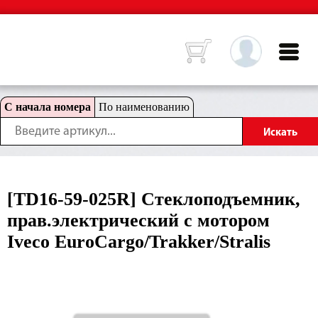
С начала номера
По наименованию
[TD16-59-025R] Стеклоподъемник,
прав.электрический с мотором
Iveco EuroCargo/Trakker/Stralis