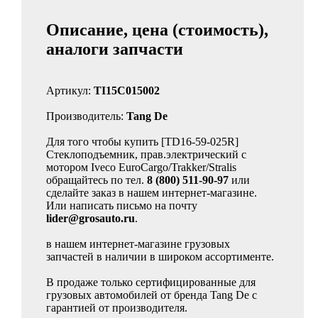
Описание, цена (стоимость),
аналоги запчасти
Артикул:
TI15C015002
Производитель:
Tang De
Для того чтобы купить [TD16-59-025R]
Стеклоподъемник, прав.электрический с
мотором Iveco EuroCargo/Trakker/Stralis
обращайтесь по тел.
8 (800) 511-90-97
или
сделайте заказ в нашем интернет-магазине.
Или написать письмо на почту
lider@grosauto.ru
.
в нашем интернет-магазине грузовых
запчастей в наличии в широком ассортименте.
В продаже только сертифицированные для
грузовых автомобилей от бренда Tang De с
гарантией от производителя.