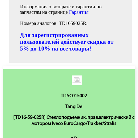
Информация о возврате и гарантии по
запчастям на странице
Гарантия
Номера аналогов: TD1659025R.
Для зарегистрированных
пользователей действует скидка от
5% до 10% на все товары!
TI15C015002
Tang De
[TD16-59-025R] Стеклоподъемник, прав.электрический с
мотором Iveco EuroCargo/Trakker/Stralis