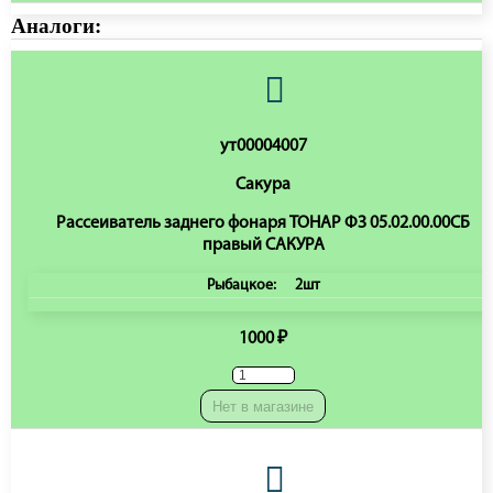
Аналоги:
ут00004007
Сакура
Рассеиватель заднего фонаря ТОНАР ФЗ 05.02.00.00СБ
правый САКУРА
Рыбацкое:
2шт
1000 ₽
Нет в магазине