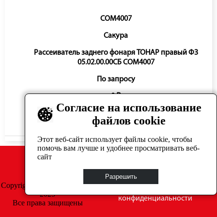
COM4007
Сакура
Рассеиватель заднего фонаря ТОНАР правый ФЗ
05.02.00.00СБ COM4007
По запросу
0 ₽
Согласие на использование
файлов cookie
Нет в наличии
Этот веб-сайт использует файлы cookie, чтобы
помочь вам лучше и удобнее просматривать веб-
сайт
Разрешить
Copyright © GrosAuto 2019 -
Политика
2025
конфиденциальности
Все права защищены