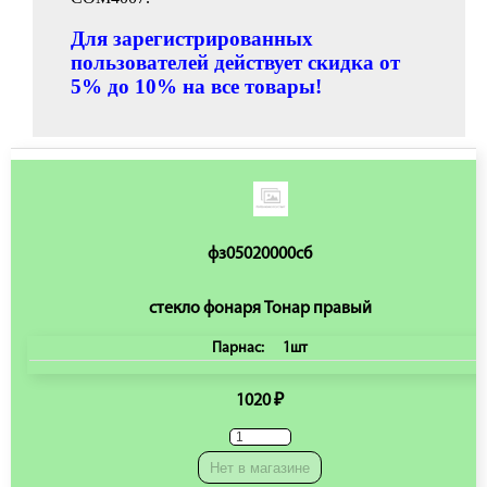
Для зарегистрированных
пользователей действует скидка от
5% до 10% на все товары!
фз05020000сб
стекло фонаря Тонар правый
Парнас:
1шт
1020 ₽
Нет в магазине