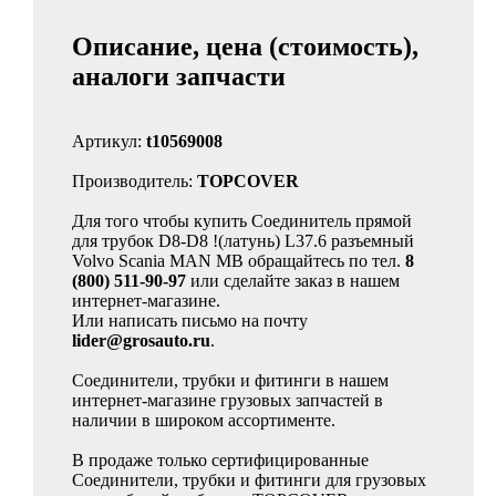
Описание, цена (стоимость),
аналоги запчасти
Артикул:
t10569008
Производитель:
TOPCOVER
Для того чтобы купить Соединитель прямой
для трубок D8-D8 !(латунь) L37.6 разъемный
Volvo Scania MAN MB обращайтесь по тел.
8
(800) 511-90-97
или сделайте заказ в нашем
интернет-магазине.
Или написать письмо на почту
lider@grosauto.ru
.
Соединители, трубки и фитинги в нашем
интернет-магазине грузовых запчастей в
наличии в широком ассортименте.
В продаже только сертифицированные
Соединители, трубки и фитинги для грузовых