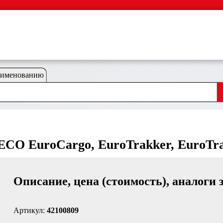
аименованию
ECO EuroCargo, EuroTrakker, EuroTra
Описание, цена (стоимость), аналоги 
Артикул:
42100809