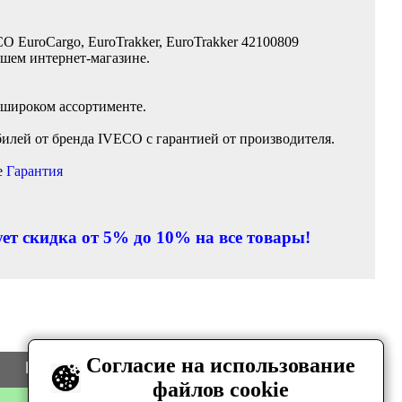
O EuroCargo, EuroTrakker, EuroTrakker 42100809
ашем интернет-магазине.
 широком ассортименте.
илей от бренда IVECO с гарантией от производителя.
е
Гарантия
ет скидка от 5% до 10% на все товары!
Согласие на использование
Цена
Количество
файлов cookie