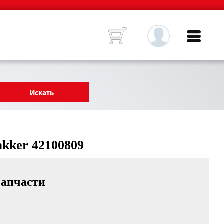
kker 42100809
запчасти