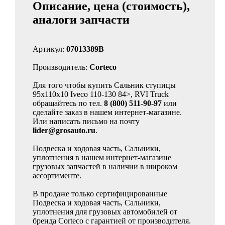
Описание, цена (стоимость),
аналоги запчасти
Артикул:
07013389B
Производитель:
Corteco
Для того чтобы купить Сальник ступицы
95x110x10 Iveco 110-130 84>, RVI Truck
обращайтесь по тел.
8 (800) 511-90-97
или
сделайте заказ в нашем интернет-магазине.
Или написать письмо на почту
lider@grosauto.ru
.
Подвеска и ходовая часть, Сальники,
уплотнения в нашем интернет-магазине
грузовых запчастей в наличии в широком
ассортименте.
В продаже только сертифицированные
Подвеска и ходовая часть, Сальники,
уплотнения для грузовых автомобилей от
бренда Corteco с гарантией от производителя.