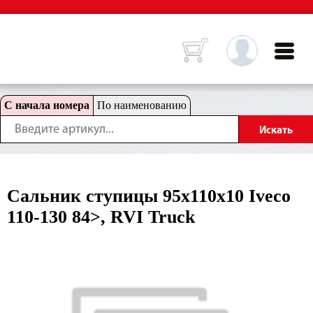
С начала номера
По наименованию
Сальник ступицы 95x110x10 Iveco
110-130 84>, RVI Truck