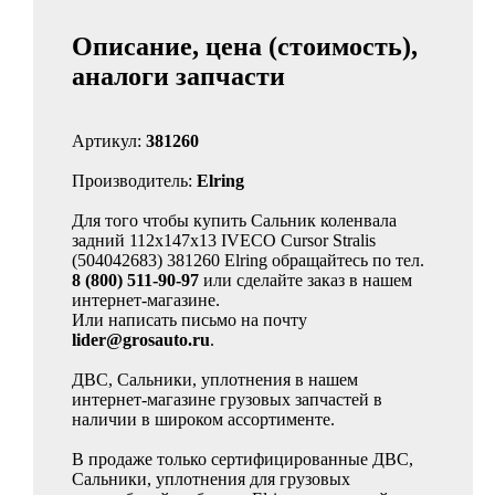
Описание, цена (стоимость),
аналоги запчасти
Артикул:
381260
Производитель:
Elring
Для того чтобы купить Сальник коленвала
задний 112x147x13 IVECO Cursor Stralis
(504042683) 381260 Elring обращайтесь по тел.
8 (800) 511-90-97
или сделайте заказ в нашем
интернет-магазине.
Или написать письмо на почту
lider@grosauto.ru
.
ДВС, Сальники, уплотнения в нашем
интернет-магазине грузовых запчастей в
наличии в широком ассортименте.
В продаже только сертифицированные ДВС,
Сальники, уплотнения для грузовых