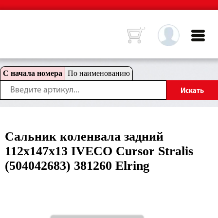
С начала номера
По наименованию
Сальник коленвала задний
112x147x13 IVECO Cursor Stralis
(504042683) 381260 Elring