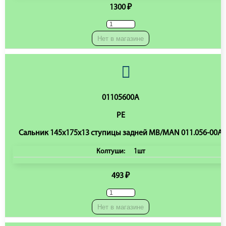
1300 ₽
Нет в магазине
01105600A
PE
Сальник 145x175x13 ступицы задней MB/MAN 011.056-00A
Колтуши:
1шт
493 ₽
Нет в магазине