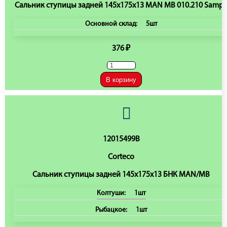
Сальник ступицы задней 145х175х13 MAN MB 010.210 Samp
Основной склад:
5шт
376 ₽
В корзину
12015499B
Corteco
Сальник ступицы задней 145x175x13 БНК MAN/MB
Колтуши:
1шт
Рыбацкое:
1шт