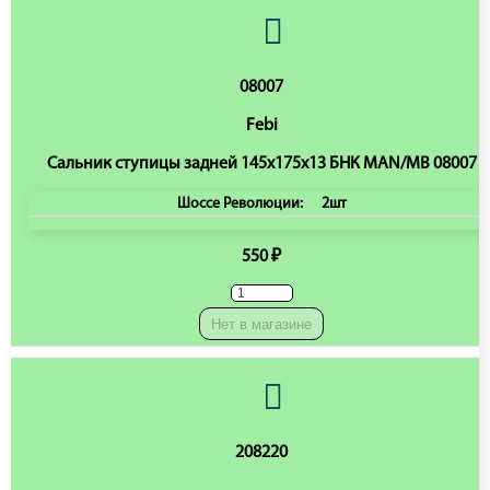
08007
Febi
Сальник ступицы задней 145х175х13 БНК MAN/MB 08007
Шоссе Революции:
2шт
550 ₽
Нет в магазине
208220