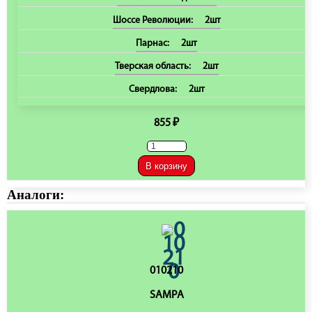
Шоссе Революции:
2шт
Парнас:
2шт
Тверская область:
2шт
Свердлова:
2шт
855 ₽
В корзину
Аналоги:
010210
SAMPA