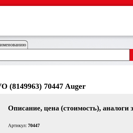
аименованию
 (8149963) 70447 Auger
Описание, цена (стоимость), аналоги 
Артикул:
70447