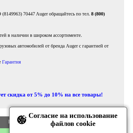
(8149963) 70447 Auger обращайтесь по тел.
8 (800)
тей в наличии в широком ассортименте.
узовых автомобилей от бренда Auger с гарантией от
е
Гарантия
ет скидка от 5% до 10% на все товары!
Согласие на использование
Цена
Количество
файлов cookie