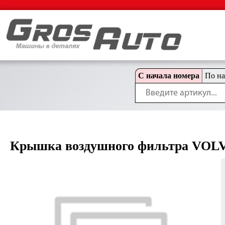
С начала номера
По н
Крышка воздушного фильтра VOLVO