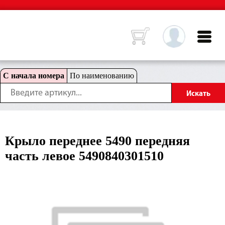
С начала номера
По наименованию
Крыло переднее 5490 передняя
часть левое 5490840301510