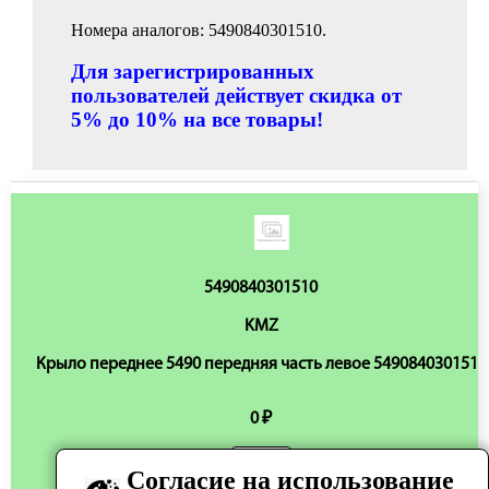
Номера аналогов: 5490840301510.
Для зарегистрированных
пользователей действует скидка от
5% до 10% на все товары!
5490840301510
KMZ
Крыло переднее 5490 передняя часть левое 5490840301510
0 ₽
Согласие на использование
Нет в наличии