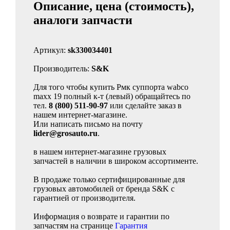
Описание, цена (стоимость),
аналоги запчасти
Артикул:
sk330034401
Производитель:
S&K
Для того чтобы купить Рмк суппорта wabco
maxx 19 полный к-т (левый) обращайтесь по
тел.
8 (800) 511-90-97
или сделайте заказ в
нашем интернет-магазине.
Или написать письмо на почту
lider@grosauto.ru
.
в нашем интернет-магазине грузовых
запчастей в наличии в широком ассортименте.
В продаже только сертифицированные для
грузовых автомобилей от бренда S&K с
гарантией от производителя.
Информация о возврате и гарантии по
запчастям на странице
Гарантия