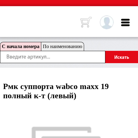
С начала номера
По наименованию
Рмк суппорта wabco maxx 19
полный к-т (левый)