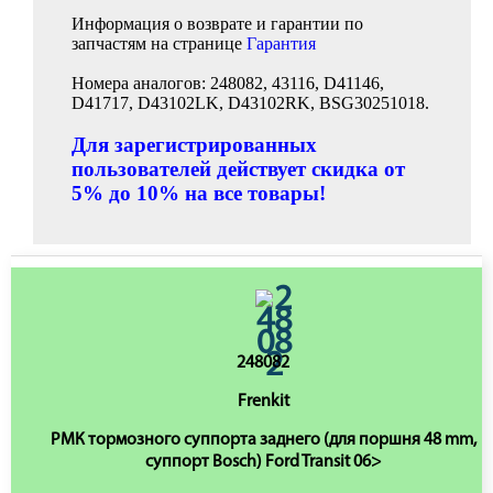
Информация о возврате и гарантии по
запчастям на странице
Гарантия
Номера аналогов: 248082, 43116, D41146,
D41717, D43102LK, D43102RK, BSG30251018.
Для зарегистрированных
пользователей действует скидка от
5% до 10% на все товары!
248082
Frenkit
РМК тормозного суппорта заднего (для поршня 48 mm,
суппорт Bosch) Ford Transit 06>