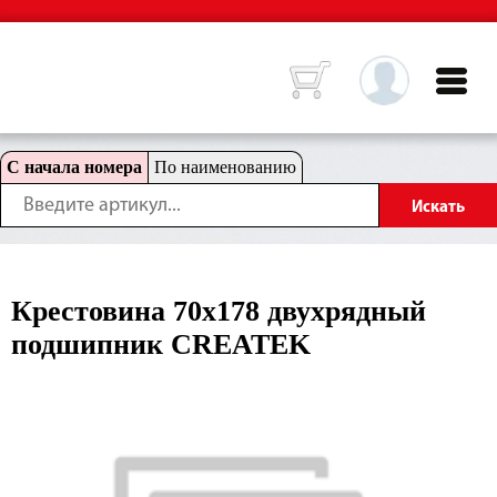
С начала номера
По наименованию
Крестовина 70х178 двухрядный
подшипник CREATEK