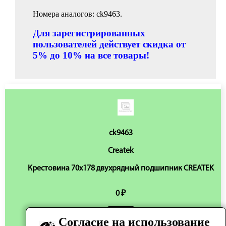
Номера аналогов: ck9463.
Для зарегистрированных
пользователей действует скидка от
5% до 10% на все товары!
ck9463
Createk
Крестовина 70х178 двухрядный подшипник CREATEK
0 ₽
Согласие на использование
Нет в наличии