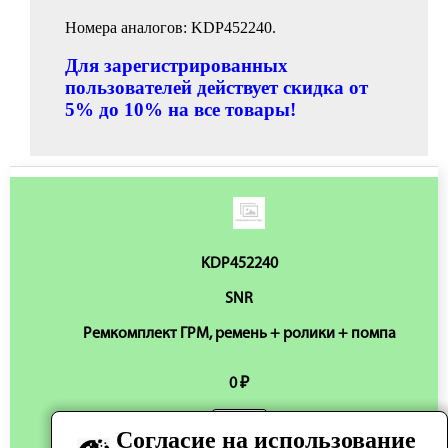
Номера аналогов: KDP452240.
Для зарегистрированных
пользователей действует скидка от
5% до 10% на все товары!
KDP452240
SNR
Ремкомплект ГРМ, ремень + ролики + помпа
0 ₽
Согласие на использование
Нет в наличии