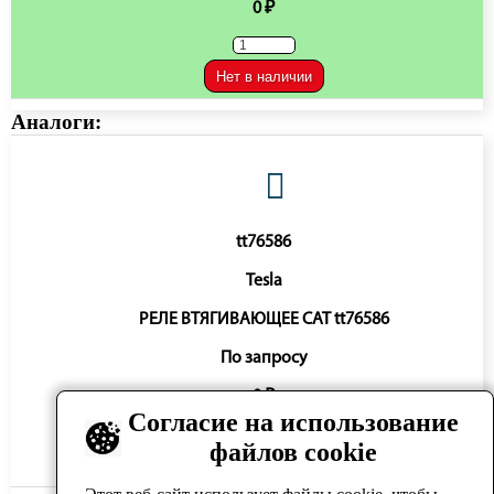
0 ₽
Нет в наличии
Аналоги:
tt76586
Tesla
РЕЛЕ ВТЯГИВАЮЩЕЕ CAT tt76586
По запросу
0 ₽
Согласие на использование
файлов cookie
Нет в наличии