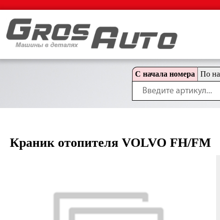
С начала номера
По н
Краник отопителя VOLVO FH/FM