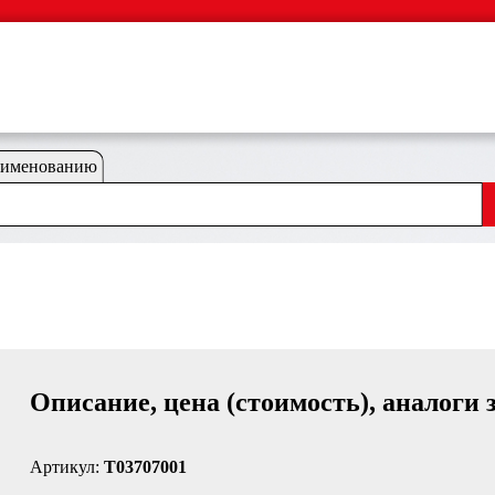
аименованию
Описание, цена (стоимость), аналоги 
Артикул:
T03707001