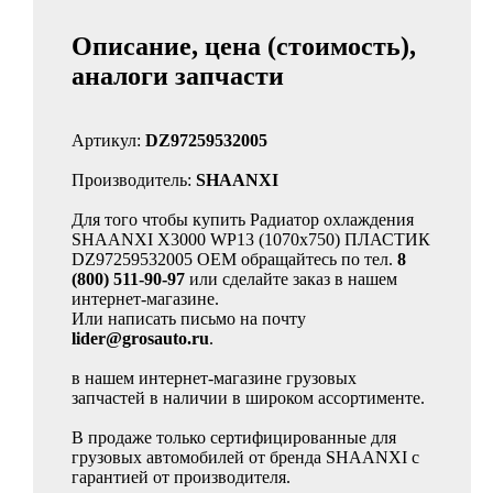
Описание, цена (стоимость),
аналоги запчасти
Артикул:
DZ97259532005
Производитель:
SHAANXI
Для того чтобы купить Радиатор охлаждения
SHAANXI X3000 WP13 (1070х750) ПЛАСТИК
DZ97259532005 OEM обращайтесь по тел.
8
(800) 511-90-97
или сделайте заказ в нашем
интернет-магазине.
Или написать письмо на почту
lider@grosauto.ru
.
в нашем интернет-магазине грузовых
запчастей в наличии в широком ассортименте.
В продаже только сертифицированные для
грузовых автомобилей от бренда SHAANXI с
гарантией от производителя.