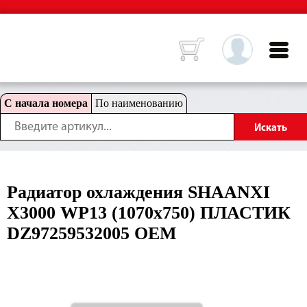
С начала номера
По наименованию
Радиатор охлаждения SHAANXI
X3000 WP13 (1070х750) ПЛАСТИК
DZ97259532005 OEM