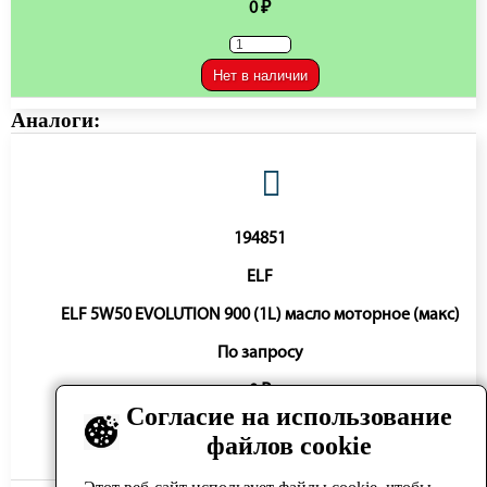
0 ₽
Нет в наличии
Аналоги:
194851
ELF
ELF 5W50 EVOLUTION 900 (1L) масло моторное (макс)
По запросу
0 ₽
Согласие на использование
файлов cookie
Нет в наличии