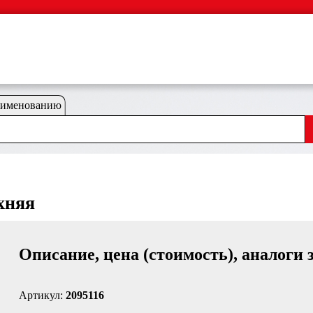
аименованию
хняя
Описание, цена (стоимость), аналоги 
Артикул:
2095116