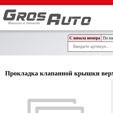
С начала номера
По н
Прокладка клапанной крышки вер