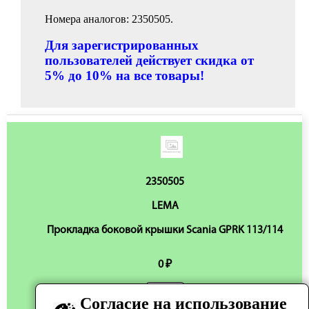
Номера аналогов: 2350505.
Для зарегистрированных
пользователей действует скидка от
5% до 10% на все товары!
2350505
LEMA
Прокладка боковой крышки Scania GPRK 113/114
0 ₽
Согласие на использование
Нет в наличии