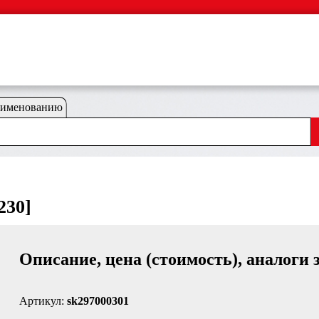
аименованию
230]
Описание, цена (стоимость), аналоги 
Артикул:
sk297000301