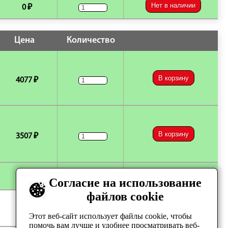
Нет в наличии
0 ₽
Цена
Количество
В корзину
4077 ₽
В корзину
3507 ₽
Нет в магазине
550 ₽
Согласие на использование
файлов cookie
Нет в наличии
0 ₽
Этот веб-сайт использует файлы cookie, чтобы
помочь вам лучше и удобнее просматривать веб-