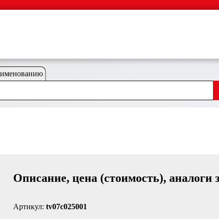
аименованию
Описание, цена (стоимость), аналоги 
Артикул:
tv07c025001