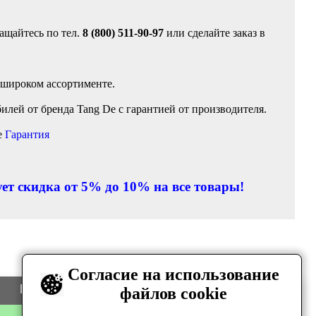
ащайтесь по тел.
8 (800) 511-90-97
или сделайте заказ в
 широком ассортименте.
лей от бренда Tang De с гарантией от производителя.
е
Гарантия
ет скидка от 5% до 10% на все товары!
Согласие на использование
Цена
Количество
файлов cookie