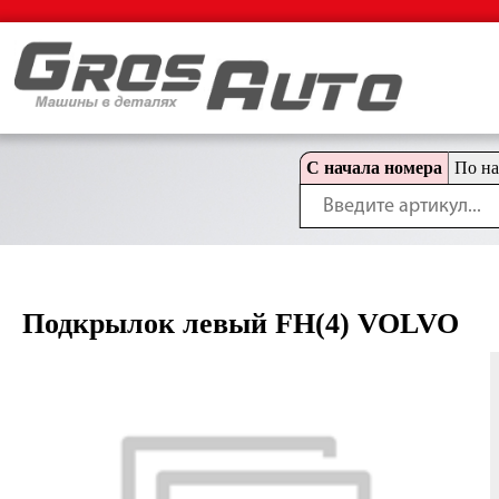
С начала номера
По н
Подкрылок левый FH(4) VOLVO