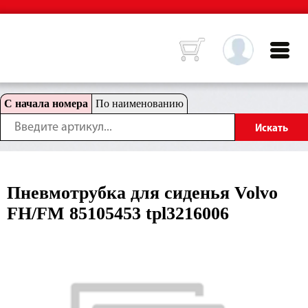
С начала номера
По наименованию
Пневмотрубка для сиденья Volvo
FH/FM 85105453 tpl3216006