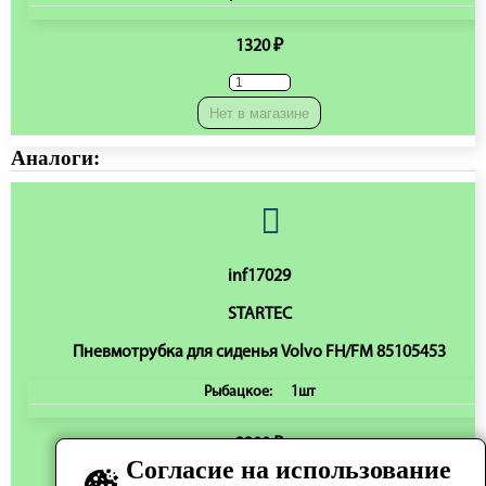
1320 ₽
Нет в магазине
Аналоги:
inf17029
STARTEC
Пневмотрубка для сиденья Volvo FH/FM 85105453
Рыбацкое:
1шт
3300 ₽
Согласие на использование