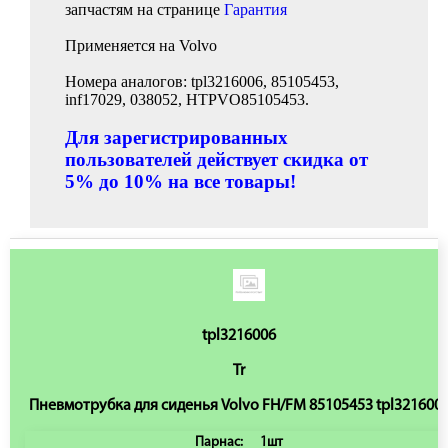
запчастям на странице
Гарантия
Применяется на Volvo
Номера аналогов: tpl3216006, 85105453,
inf17029, 038052, HTPVO85105453.
Для зарегистрированных
пользователей действует скидка от
5% до 10% на все товары!
tpl3216006
Tr
Пневмотрубка для сиденья Volvo FH/FM 85105453 tpl321600
Парнас:
1шт