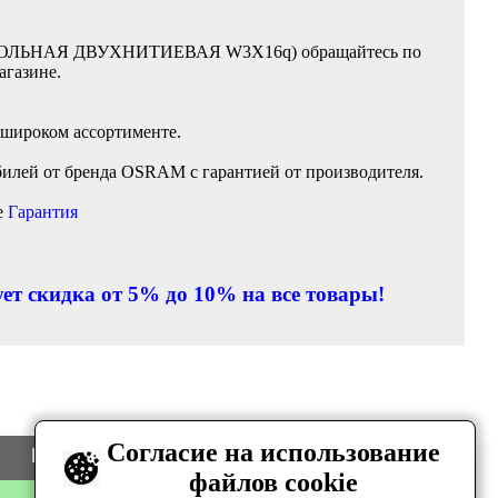
ЦОКОЛЬНАЯ ДВУХНИТИЕВАЯ W3X16q) обращайтесь по
агазине.
 широком ассортименте.
илей от бренда OSRAM с гарантией от производителя.
е
Гарантия
ет скидка от 5% до 10% на все товары!
Согласие на использование
Цена
Количество
файлов cookie