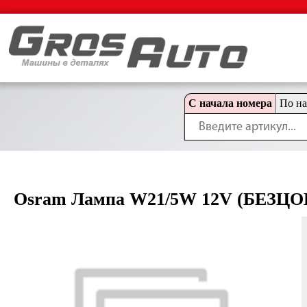
С начала номера
По н
Osram Лампа W21/5W 12V (БЕЗ