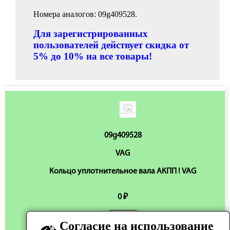
Номера аналогов: 09g409528.
Для зарегистрированных
пользователей действует скидка от
5% до 10% на все товары!
09g409528
VAG
Кольцо уплотнительное вала АКПП ! VAG
0 ₽
Согласие на использование
Нет в наличии