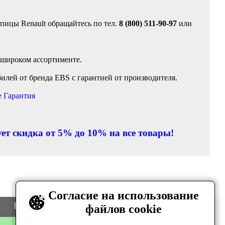
пицы Renault обращайтесь по тел.
8 (800) 511-90-97
или
 широком ассортименте.
лей от бренда EBS с гарантией от производителя.
е
Гарантия
ет скидка от 5% до 10% на все товары!
Согласие на использование
Цена
Количество
файлов cookie