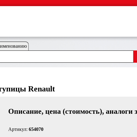
аименованию
тупицы Renault
Описание, цена (стоимость), аналоги 
Артикул:
654070