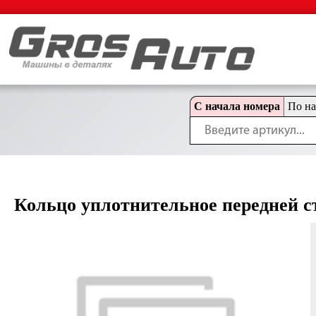
С начала номера
По н
Кольцо уплотнительное передней с