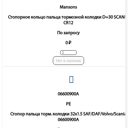
Mansons
Стопорное кольцо пальца тормозной колодки D=30 SCANI
CR12
По запросу
0 ₽
Нет в наличии
06600900A
PE
Стопор пальца торм. колодки 32x1.5 SAF/DAF/Volvo/Scania
06600900A