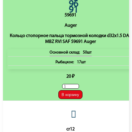
59691
Auger
Кольцо стопорное пальца тормозной колодки d32х1.5 DAF
MBZ RVI SAF 59691 Auger
Основной склад:
50шт
Рыбацкое:
17шт
20 ₽
В корзину
cr12