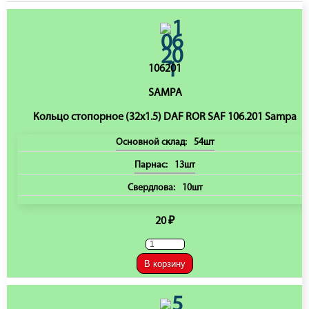
106201
SAMPA
Кольцо стопорное (32х1.5) DAF ROR SAF 106.201 Sampa
Основной склад:
54шт
Парнас:
13шт
Свердлова:
10шт
20 ₽
В корзину