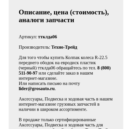
Описание, цена (стоимость),
аналоги запчасти
Артикул:
ттклда06
Производитель:
Техно-Трейд
Для того чтобы купить Колпак колеса R-22.5
переднего ободок на евродиск пластик
(черный) ттклда06 обращайтесь по тел.
8 (800)
511-90-97
или сделайте заказ в нашем
интернет-магазине.
Или написать письмо на почту
lider@grosauto.ru
.
Аксессуары, Подвеска и ходовая часть в нашем
интернет-магазине грузовых запчастей в
наличии в широком ассортименте.
В продаже только сертифицированные
Аксессуары, Подвеска и ходовая часть для