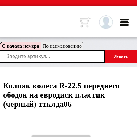
С начала номера
По наименованию
Колпак колеса R-22.5 переднего
ободок на евродиск пластик
(черный) ттклда06