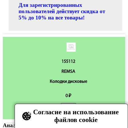
Для зарегистрированных
пользователей действует скидка от
5% до 10% на все товары!
155112
REMSA
Колодки дисковые
0 ₽
Согласие на использование
Нет в наличии
файлов cookie
Аналоги: