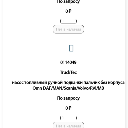
По запросу
0 ₽
Нет в наличии
0114049
TruckTec
насос топливный ручной подкачки пальчик без корпуса
Omn DAF/MAN/Scania/Volvo/RVI/MB
По запросу
0 ₽
Нет в наличии