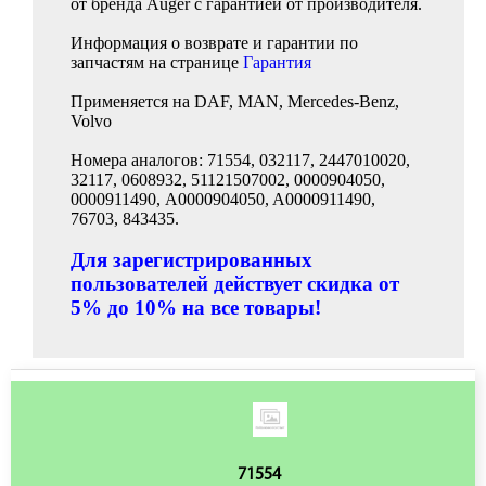
от бренда Auger с гарантией от производителя.
Информация о возврате и гарантии по
запчастям на странице
Гарантия
Применяется на DAF, MAN, Mercedes-Benz,
Volvo
Номера аналогов: 71554, 032117, 2447010020,
32117, 0608932, 51121507002, 0000904050,
0000911490, A0000904050, A0000911490,
76703, 843435.
Для зарегистрированных
пользователей действует скидка от
5% до 10% на все товары!
71554