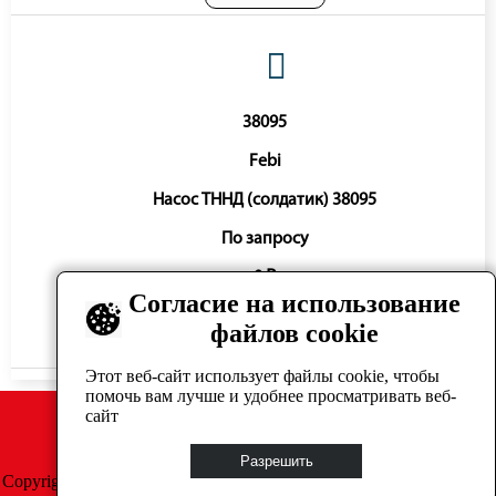
38095
Febi
Насос ТННД (солдатик) 38095
По запросу
0 ₽
Согласие на использование
файлов cookie
Нет в наличии
Этот веб-сайт использует файлы cookie, чтобы
помочь вам лучше и удобнее просматривать веб-
сайт
Разрешить
Copyright © GrosAuto 2019 -
Политика