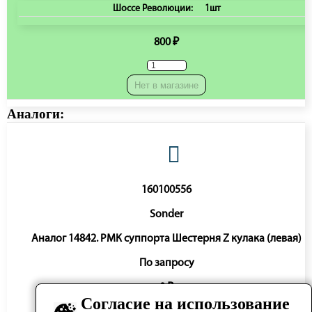
Шоссе Революции:
1шт
800 ₽
Нет в магазине
Аналоги:
160100556
Sonder
Аналог 14842. РМК суппорта Шестерня Z кулака (левая)
По запросу
0 ₽
Согласие на использование