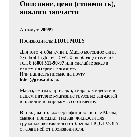
Описание, цена (стоимость),
аналоги запчасти
Артикул:
20959
Производитель:
LIQUI MOLY
Для того чтобы купить Масло моторное синт.
Synthoil High Tech 5W-30 5л обращайтесь по
тел.
8 (800) 511-90-97
или сделайте заказ в
нашем интернет-магазине.
Или написать письмо на почту
lider@grosauto.ru
.
Масла, смазки, присадки, гидрав. жидкости в
нашем интернет-магазине грузовых запчастей
в наличии в широком ассортименте.
В продаже только сертифицированные Масла,
смазки, присадки, гидрав. жидкости для
грузовых автомобилей от бренда LIQUI MOLY
с гарантией от производителя.