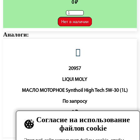
0 ₽
Нет в наличии
Аналоги:
20957
LIQUI MOLY
МАСЛО МОТОРНОЕ Synthoil High Tech 5W-30 (1L)
По запросу
0 ₽
Согласие на использование
файлов cookie
Нет в наличии