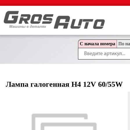
С начала номера
По н
Лампа галогенная H4 12V 60/55W