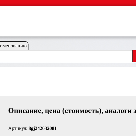
аименованию
Описание, цена (стоимость), аналоги 
Артикул:
8gj242632081