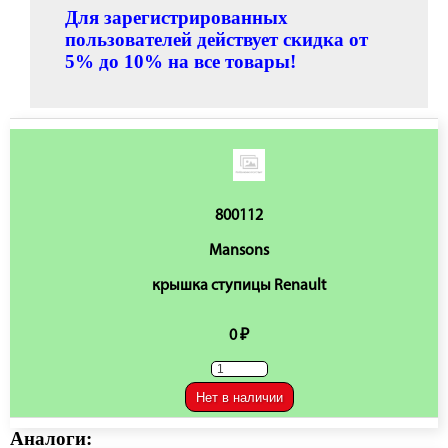
Для зарегистрированных
пользователей действует скидка от
5% до 10% на все товары!
800112
Mansons
крышка ступицы Renault
0 ₽
Нет в наличии
Аналоги: