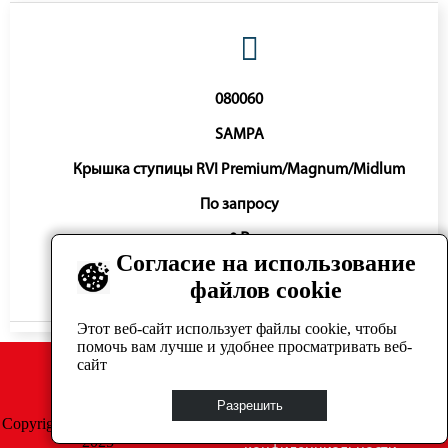
080060
SAMPA
Крышка ступицы RVI Premium/Magnum/Midlum
По запросу
0 ₽
Согласие на использование
файлов cookie
Нет в наличии
Этот веб-сайт использует файлы cookie, чтобы
помочь вам лучше и удобнее просматривать веб-
сайт
Разрешить
Copyright © GrosAuto 2019 -
Политика
2025